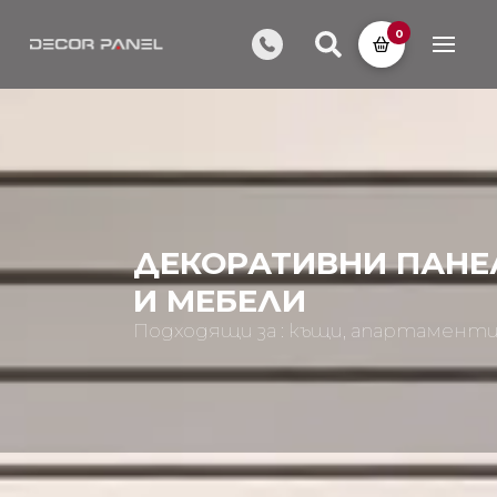
0
ДЕКОРАТИВНИ ПАНЕЛ
И МЕБЕЛИ
Подходящи за : къщи, апартаменти,