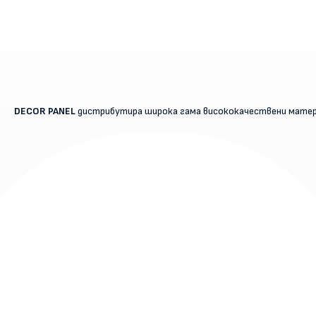
DECOR PANEL
дистрибутира широка гама висококачествени матери