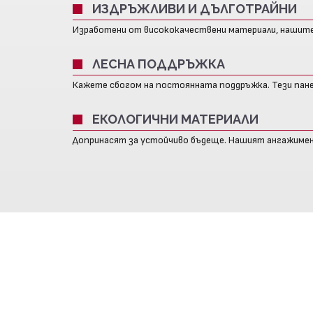
ИЗДРЪЖЛИВИ И ДЪЛГОТРАЙНИ
Изработени от висококачествени материали, нашите 
ЛЕСНА ПОДДРЪЖКА
Кажете сбогом на постоянната поддръжка. Тези пане
ЕКОЛОГИЧНИ МАТЕРИАЛИ
Допринасят за устойчиво бъдеще. Нашият ангажимен