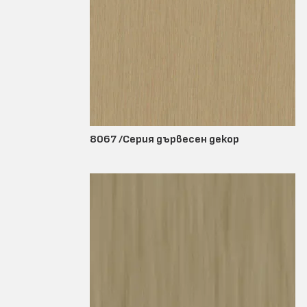
8067 /Серия дървесен декор