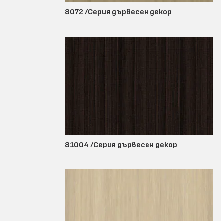
8072 /Серия дървесен декор
81004 /Серия дървесен декор