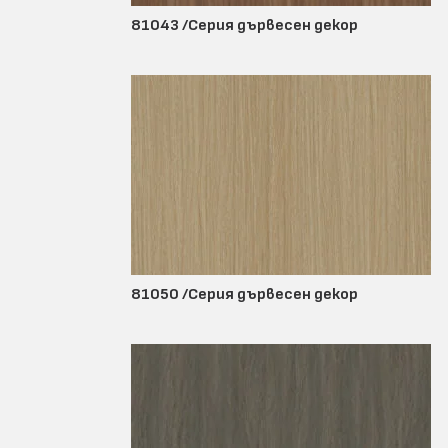
81043 /Серия дървесен декор
81050 /Серия дървесен декор