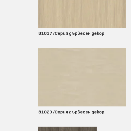
81017 /Серия дървесен декор
81029 /Серия дървесен декор