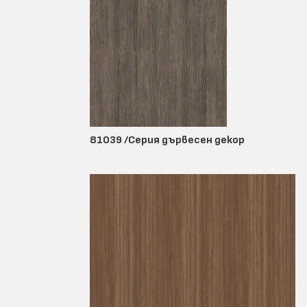
81039 /Серия дървесен декор