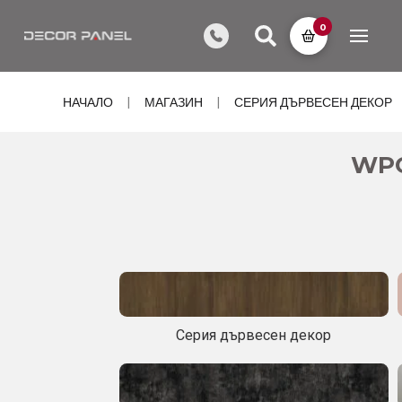
0
НАЧАЛО
МАГАЗИН
СЕРИЯ ДЪРВЕСЕН ДЕКОР
|
|
WPC
Серия дървесен декор