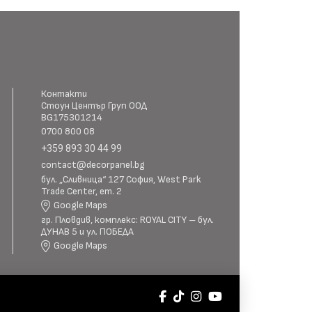
Контакти
Стоун Център Груп ООД
BG175301214
0700 800 08
+359 893 30 44 99
contact@decorpanel.bg
бул. „Сливница“ 127 София, West Park
Trade Center, ет. 2
Google Maps
гр. Пловдив, комплекс: ROYAL CITY – бул.
ДУНАВ 5 и ул. ПОБЕДА
Google Maps