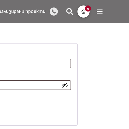
0
еализирани проекти