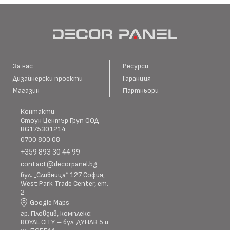
За нас
Ресурси
Дизайнерски проекти
Гаранция
Магазин
Партньори
Контакти
Стоун Център Груп ООД
BG175301214
0700 800 08
+359 893 30 44 99
contact@decorpanel.bg
бул. „Сливница“ 127 София,
West Park Trade Center, ет.
2
Google Maps
гр. Пловдив, комплекс:
ROYAL CITY – бул. ДУНАВ 5 и