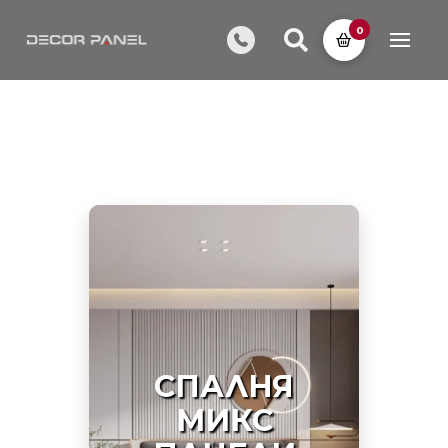
0
СПАЛНЯ
МИКС