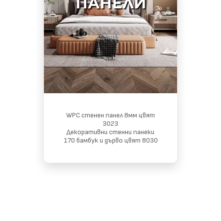
ПАНЕЛИ
WPC стенен панел 8мм цвят
3023
Декоративни стенни панеки
170 бамбук и дърво цвят 8030