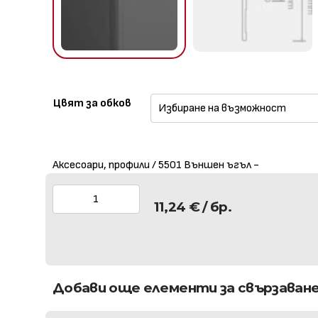
Цвят за обков
Аксесоари, профили / 5501 Външен ъгъл -
11,24
€
/ бр.
Добави още елементи за свързаван