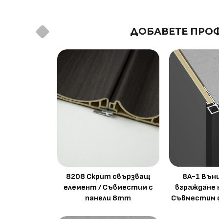
ДОБАВЕТЕ ПРОФ
8208 Скрит свързващ
8A-1 Вън
елемент / Съвместим с
вграждане 
панели 8mm
Съвместим 