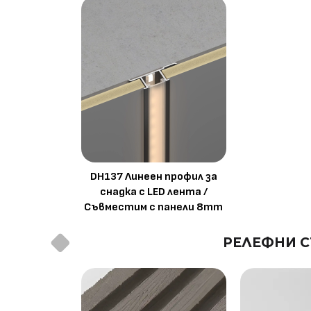
DH137 Линеен профил за
снадка с LED лента /
Съвместим с панели 8mm
РЕЛЕФНИ С