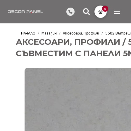
0
НАЧАЛО
Магазин
Аксесоари, Профили
5502 Вътреш
/
/
/
АКСЕСОАРИ, ПРОФИЛИ / 
СЪВМЕСТИМ С ПАНЕЛИ 