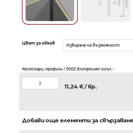
Цвят за обков
Аксесоари, профили / 5502 Вътрешен ъгъл -
11,24
€
/ бр.
Добави още елементи за свързаван