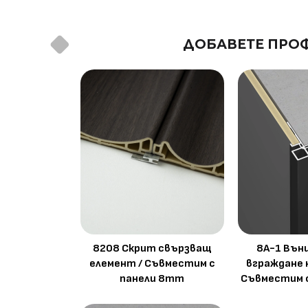
ДОБАВЕТЕ ПРОФ
8208 Скрит свързващ
8A-1 Вън
елемент / Съвместим с
вграждане 
панели 8mm
Съвместим 