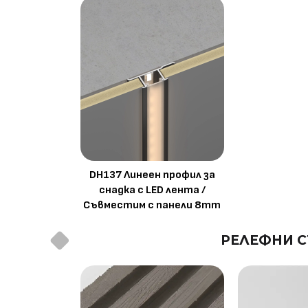
DH137 Линеен профил за
снадка с LED лента /
Съвместим с панели 8mm
РЕЛЕФНИ С