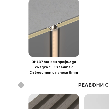
DH137 Линеен профил за
снадка с LED лента /
Съвместим с панели 8mm
РЕЛЕФНИ С