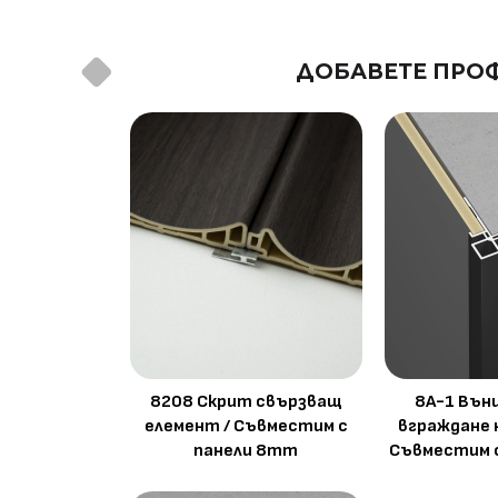
ДОБАВЕТЕ ПРОФ
8208 Скрит свързващ
8A-1 Вън
елемент / Съвместим с
вграждане 
панели 8mm
Съвместим 