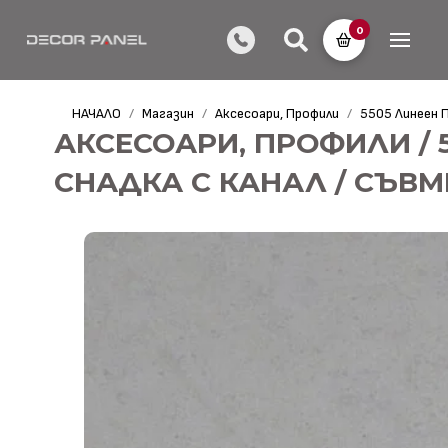
0
НАЧАЛО
Магазин
Аксесоари, Профили
5505 Линеен П
/
/
/
АКСЕСОАРИ, ПРОФИЛИ / 
СНАДКА С КАНАЛ / СЪВ