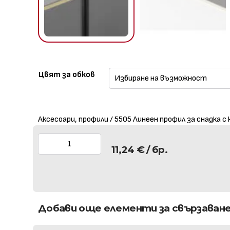
Цвят за обков
Аксесоари, профили / 5505 Линеен профил за снадка с 
11,24
€
/ бр.
Добави още елементи за свързаван