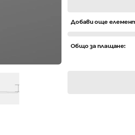
Добави още елемент
Общо за плащане: