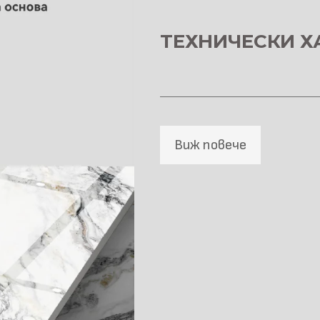
ТЕХНИЧЕСКИ Х
Виж повече
Материал \\
напречно сечение