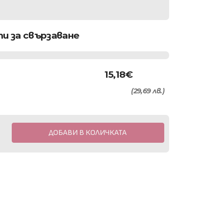
и за свързаване
15,18
€
(29,69 лв.)
ДОБАВИ В КОЛИЧКАТА