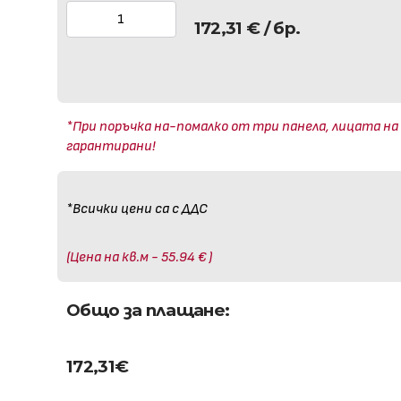
172,31
€
/ бр.
*При поръчка на-помалко от три панела, лицата на
гарантирани!
*Всички цени са с ДДС
(Цена на кв.м - 55.94 € )
Общо за плащане:
172,31
€