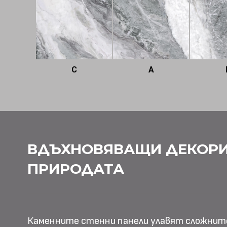
C
A
ВДЪХНОВЯВАЩИ ДЕКОРИ
ПРИРОДАТА
Каменните стенни панели улавят сложнит