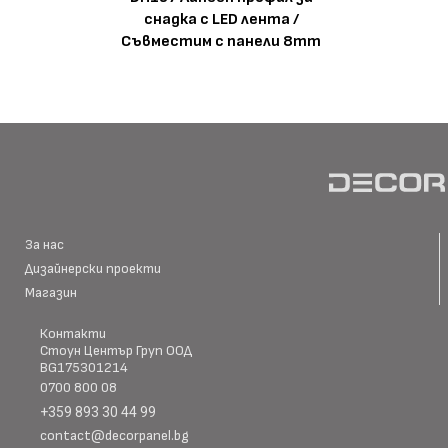
снадка с LED лента /
Съвместим с панели 8mm
За нас
Дизайнерски проекти
Магазин
Контакти
Стоун Център Груп ООД
BG175301214
0700 800 08
+359 893 30 44 99
contact@decorpanel.bg