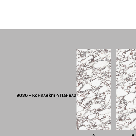
9036 - Комплект 4 Панела
A
B