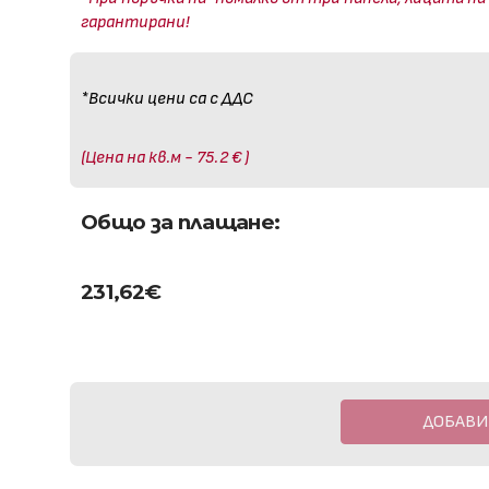
гарантирани!
*Всички цени са с ДДС
(Цена на кв.м - 75.2 € )
Общо за плащане:
231,62
€
ДОБАВИ