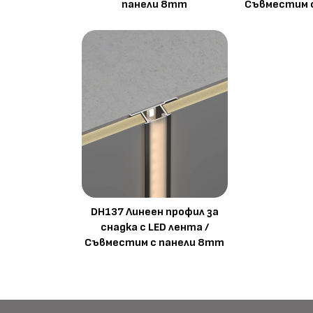
панели 8mm
Съвместим 
DH137 Линеен профил за
снадка с LED лента /
Съвместим с панели 8mm