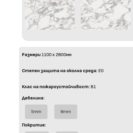
Размери
1100 x 2800мм
Степен защита на околна среда:
E0
Клас на пожароустойчивост:
B1
Дебелина:
5mm
8mm
Покритие: