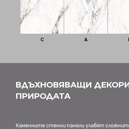
C
A
ВДЪХНОВЯВАЩИ ДЕКОРИ
ПРИРОДАТА
Каменните стенни панели улавят сложнит