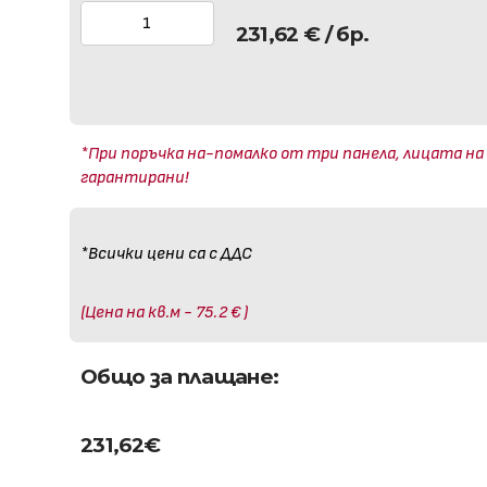
231,62
€
/ бр.
*При поръчка на-помалко от три панела, лицата на
гарантирани!
*Всички цени са с ДДС
(Цена на кв.м - 75.2 € )
Общо за плащане:
231,62
€