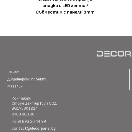
снадка с LED лента /
Съвместим с панели 8mm
За нас
Дизайнерски проекти
Магазин
Контакти
Стоун Център Груп ООД
BG175301214
0700 800 08
+359 893 30 44 99
contact@decorpanel.bg