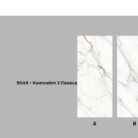
9049 - Комплект 3 Панела
A
B