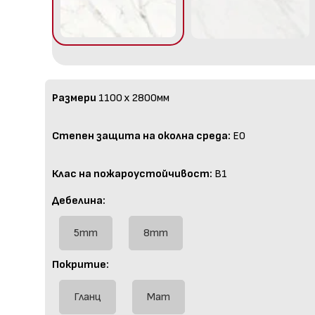
Размери
1100 x 2800мм
Степен защита на околна среда:
E0
Клас на пожароустойчивост:
B1
Дебелина:
5mm
8mm
Покритие:
Гланц
Мат