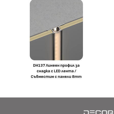
DH137 Линеен профил за
снадка с LED лента /
Съвместим с панели 8mm