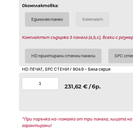
Окомплектовка:
Единичен панел
Комплект
Комплектът съдържа 3 панела (a,b,c), всеки с размер
HD принтирани стенни панели
SPC сте
HD ПЕЧАТ, SPC СТЕНИ / 9049 - Бяла серия
231,62
€
/ бр.
*При поръчка на-помалко от три панела, лицата на
гарантирани!