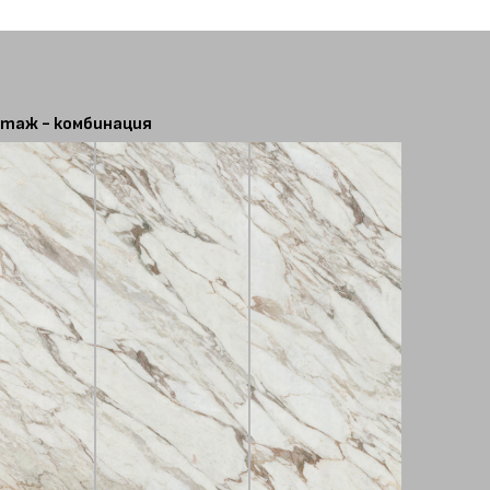
таж - комбинация