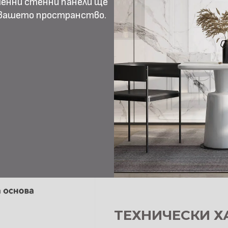
менни стенни панели ще
 вашето пространство.
ТЕХНИЧЕСКИ Х