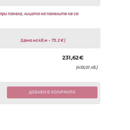
три панела, лицата на панелите не са
(Цена на кв.м - 75.2 € )
231,62
€
(453,01 лв.)
ДОБАВИ В КОЛИЧКАТА