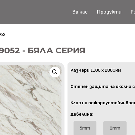
За нас
Продукти
Р
052
9052 - БЯЛА СЕРИЯ
Размери
1100 x 2800мм
Степен защита на околна с
Клас на пожароустойчивос
Дебелина:
5mm
8mm