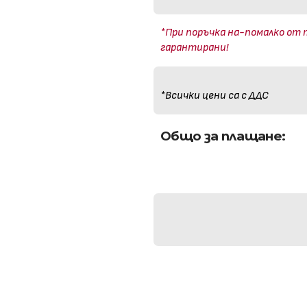
*При поръчка на-помалко от 
гарантирани!
*Всички цени са с ДДС
Общо за плащане: