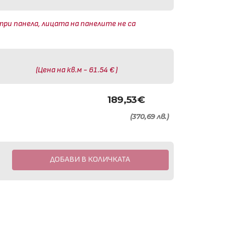
три панела, лицата на панелите не са
(Цена на кв.м - 61.54 € )
189,53
€
(370,69 лв.)
ДОБАВИ В КОЛИЧКАТА