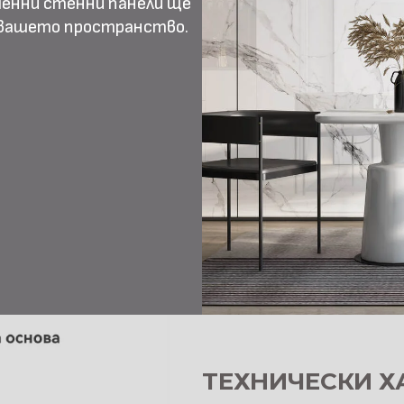
менни стенни панели ще
 вашето пространство.
ТЕХНИЧЕСКИ Х