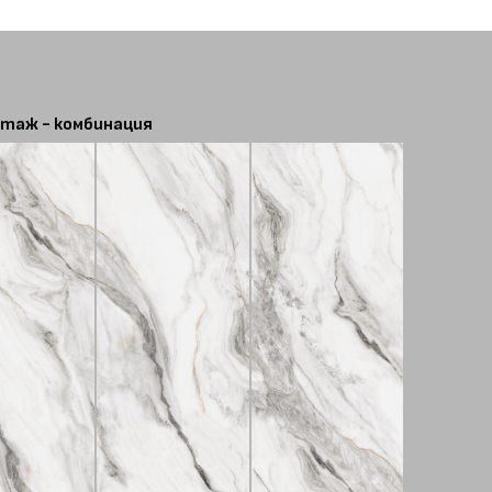
таж - комбинация