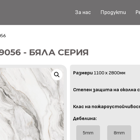
За нас
Продукти
Р
056
9056 - БЯЛА СЕРИЯ
Размери
1100 x 2800мм
Степен защита на околна с
Клас на пожароустойчивос
Дебелина:
5mm
8mm