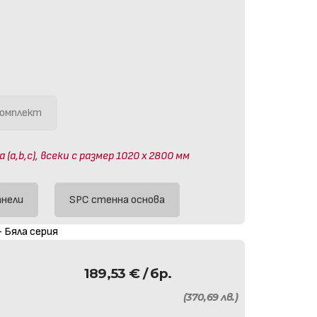
омплект
a,b,c), всеки с размер 1020 х 2800 мм
анели
SPC стенна основа
 Бяла серия
189,53
€
/ бр.
(370,69 лв.)