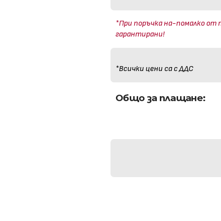
*При поръчка на-помалко от 
гарантирани!
*Всички цени са с ДДС
Общо за плащане: