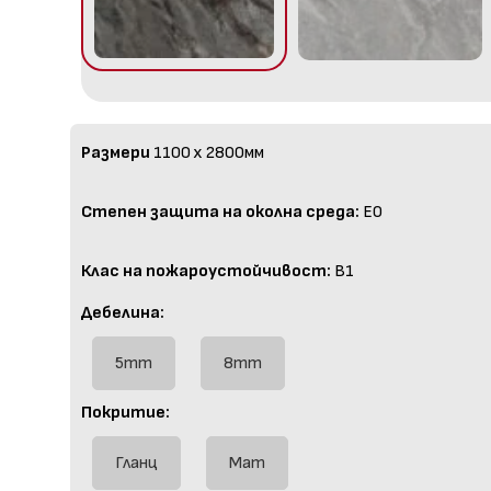
Размери
1100 x 2800мм
Степен защита на околна среда:
E0
Клас на пожароустойчивост:
B1
Дебелина:
5mm
8mm
Покритие:
Гланц
Мат