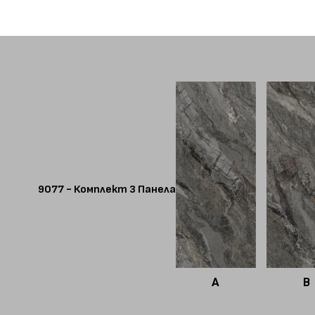
9077 - Комплект 3 Панела
A
B