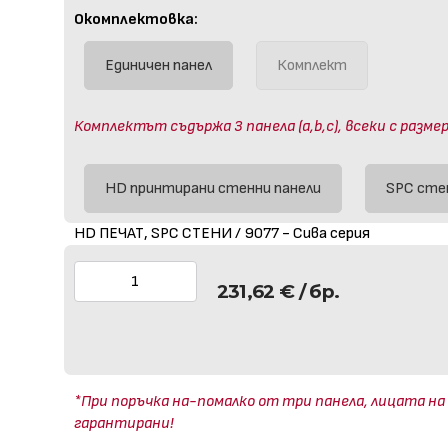
Окомплектовка:
Единичен панел
Комплект
Комплектът съдържа 3 панела (a,b,c), всеки с размер
HD принтирани стенни панели
SPC сте
HD ПЕЧАТ, SPC СТЕНИ / 9077 - Сива серия
231,62
€
/ бр.
*При поръчка на-помалко от три панела, лицата на
гарантирани!