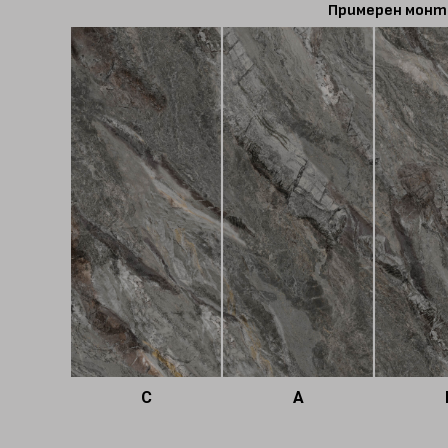
Примерен монт
C
A