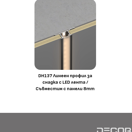
DH137 Линеен профил за
снадка с LED лента /
Съвместим с панели 8mm