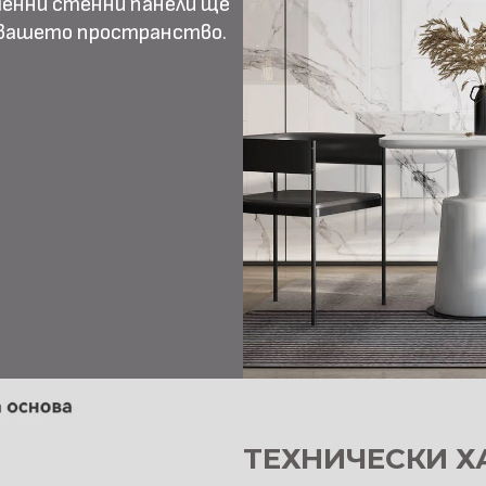
менни стенни панели ще
 вашето пространство.
ТЕХНИЧЕСКИ Х