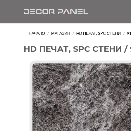
НАЧАЛО
МАГАЗИН
HD ПЕЧАТ, SPC СТЕНИ
9
/
/
/
HD ПЕЧАТ, SPC СТЕНИ /