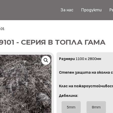
За нас
Продукти
Р
101
 9101 - СЕРИЯ В ТОПЛА ГАМА
Размери
1100 x 2800мм
Степен защита на околна с
Клас на пожароустойчивос
Дебелина:
5mm
8mm