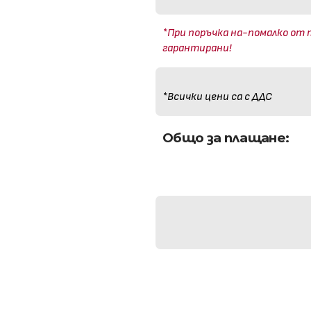
*При поръчка на-помалко от 
гарантирани!
*Всички цени са с ДДС
Общо за плащане: