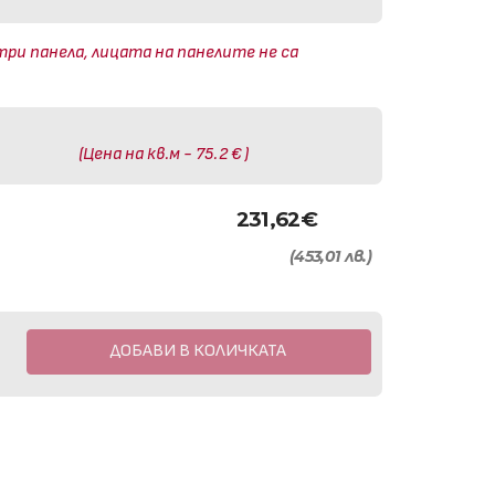
три панела, лицата на панелите не са
(Цена на кв.м - 75.2 € )
231,62
€
(453,01 лв.)
ДОБАВИ В КОЛИЧКАТА