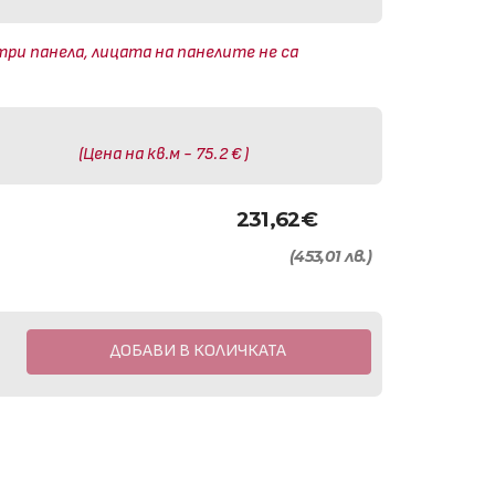
три панела, лицата на панелите не са
(Цена на кв.м - 75.2 € )
231,62
€
(453,01 лв.)
ДОБАВИ В КОЛИЧКАТА