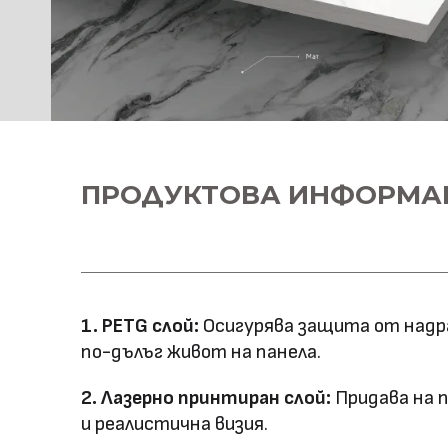
ПРОДУКТОВА ИНФОРМА
1. PETG слой:
Осигурява защита от надра
по-дълъг живот на панела.
2. Лазерно принтиран слой:
Придава на 
и реалистична визия.