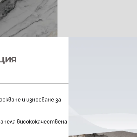
технология
Оценка за
ефективност
Клас на горимост
ЦИЯ
Предимства
Метод на
снаждане
скване и износване за
панела висококачествена