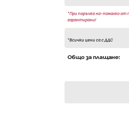
*При поръчка на-помалко от 
гарантирани!
*Всички цени са с ДДС
Общо за плащане: