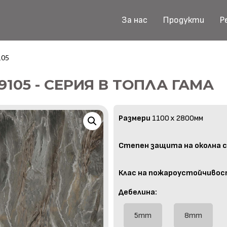
За нас
Продукти
Р
105
 9105 - СЕРИЯ В ТОПЛА ГАМА
Размери
1100 x 2800мм
Степен защита на околна с
Клас на пожароустойчивос
Дебелина:
5mm
8mm