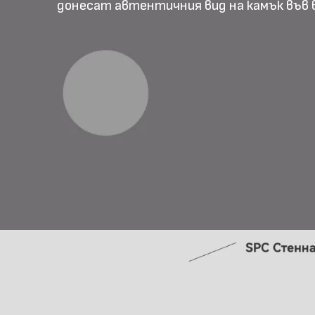
донесат автентичния вид на камък във