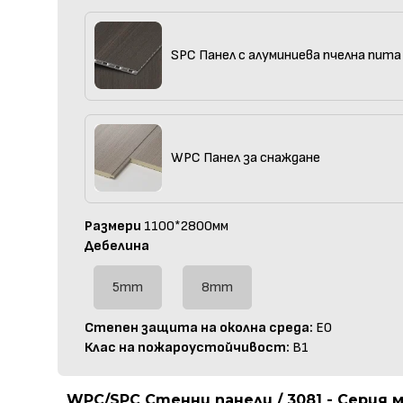
SPC Панел с алуминиева пчелна пита
WPC Панел за снаждане
Размери
1100*2800мм
Дебелина
5mm
8mm
Степен защита на околна среда:
E0
Клас на пожароустойчивост:
B1
WPC/SPC Стенни панели / 3081 - Серия