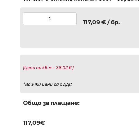
117,09
€
/ бр.
(Цена на кв.м - 38.02 € )
*Всички цени са с ДДС
Общо за плащане:
117,09
€