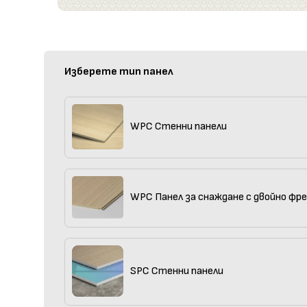
Изберете тип панел
WPC Стенни панели
WPC Панел за снаждане с двойно фр
SPC Стенни панели