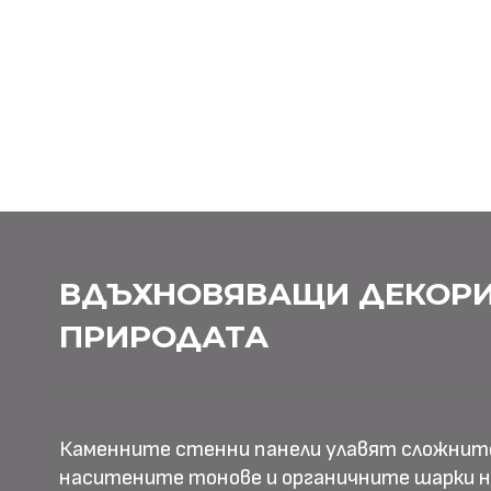
ВДЪХНОВЯВАЩИ ДЕКОРИ
ПРИРОДАТА
Каменните стенни панели улавят сложнит
наситените тонове и органичните шарки н