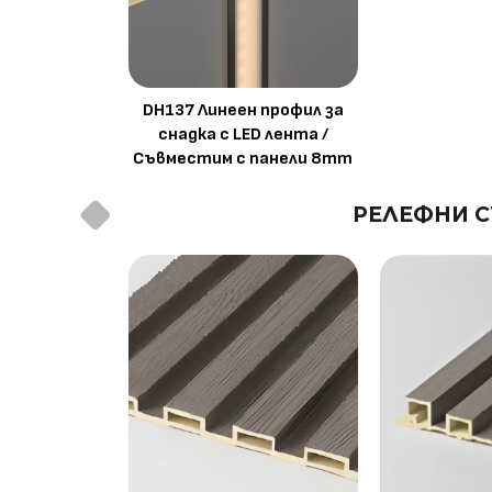
DH137 Линеен профил за
снадка с LED лента /
Съвместим с панели 8mm
РЕЛЕФНИ С