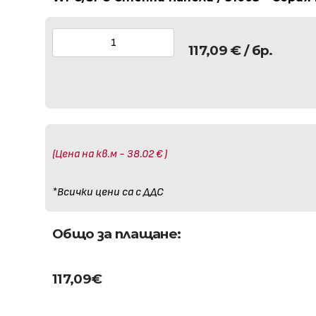
117,09
€
/ бр.
(Цена на кв.м - 38.02 € )
*Всички цени са с ДДС
Общо за плащане:
117,09
€