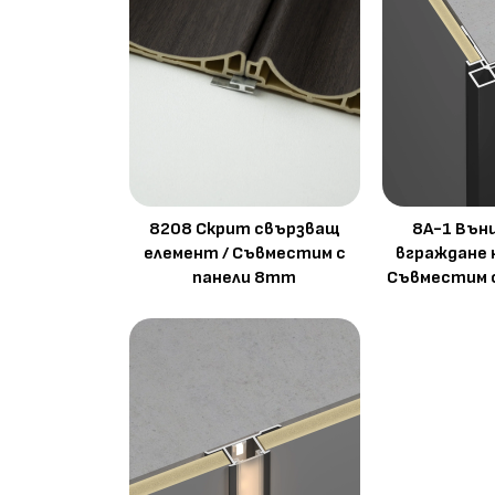
8208 Скрит свързващ
8A-1 Вън
елемент / Съвместим с
вграждане 
панели 8mm
Съвместим 