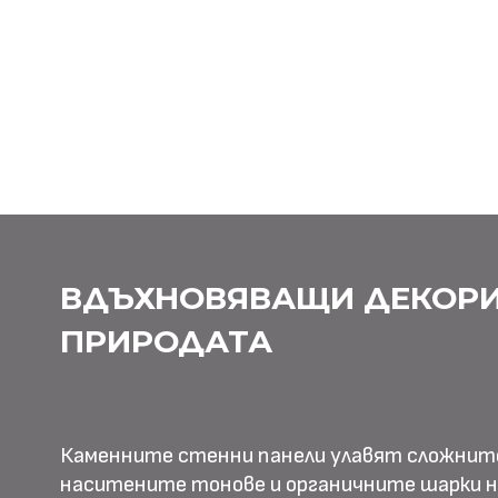
ВДЪХНОВЯВАЩИ ДЕКОРИ
ПРИРОДАТА
Каменните стенни панели улавят сложнит
наситените тонове и органичните шарки н