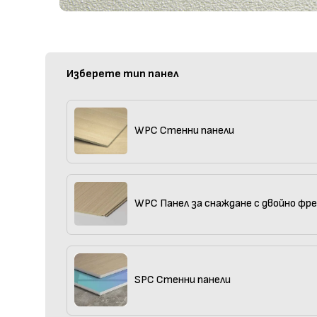
Изберете тип панел
WPC Стенни панели
WPC Панел за снаждане с двойно фр
SPC Стенни панели