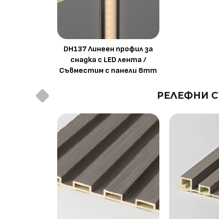
DH137 Линеен профил за
снадка с LED лента /
Съвместим с панели 8mm
РЕЛЕФНИ С