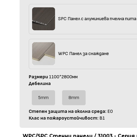
SPC Панел с алуминиева пчелна пита
WPC Панел за снаждане
Размери
1100*2800мм
Дебелина
5mm
8mm
Степен защита на околна среда:
E0
Клас на пожароустойчивост:
B1
WPC/SPC Стенни панели / 31003 - Сери