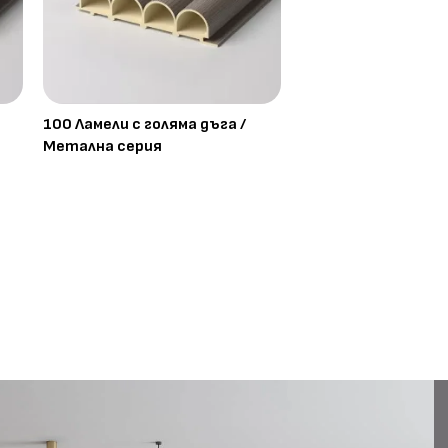
100 Ламели с голяма дъга /
Метална серия