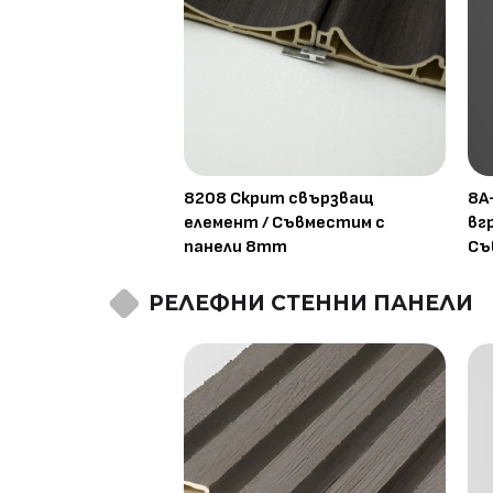
8208 Скрит свързващ
8A
елемент / Съвместим с
вг
панели 8mm
Съ
РЕЛЕФНИ СТЕННИ ПАНЕЛИ