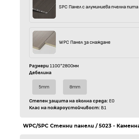
SPC Панел с алуминиева пчелна пита
WPC Панел за снаждане
Размери
1100*2800мм
Дебелина
5mm
8mm
Степен защита на околна среда:
E0
Клас на пожароустойчивост:
B1
WPC/SPC Стенни панели / 5023 - Каменн