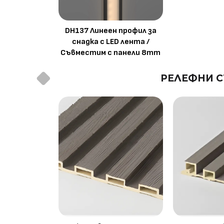
DH137 Линеен профил за
снадка с LED лента /
Съвместим с панели 8mm
РЕЛЕФНИ С