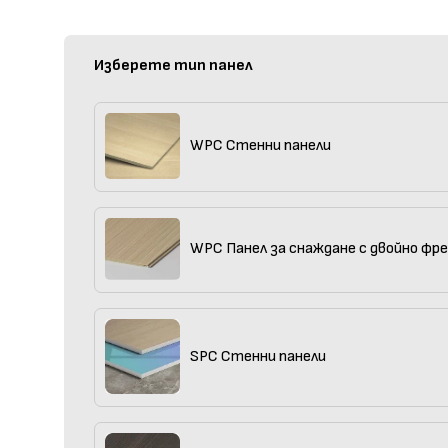
Изберете тип панел
WPC Стенни панели
WPC Панел за снаждане с двойно фр
SPC Стенни панели