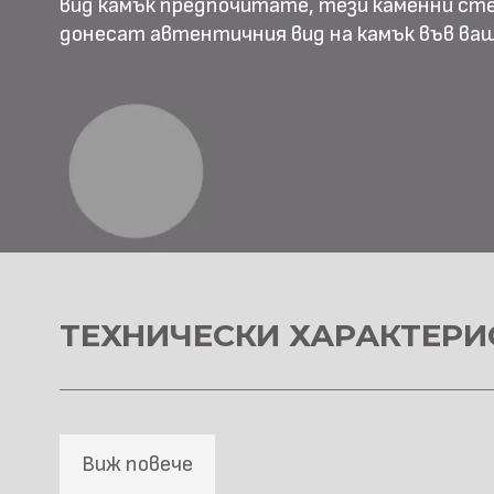
вид камък предпочитате, тези каменни ст
донесат автентичния вид на камък във в
ТЕХНИЧЕСКИ ХАРАКТЕРИ
Виж повече