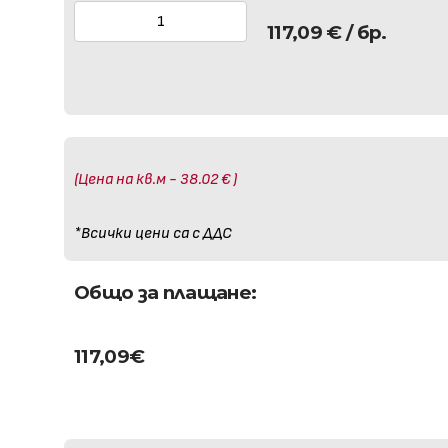
117,09
€
/ бр.
(Цена на кв.м - 38.02 € )
*Всички цени са с ДДС
Общо за плащане:
117,09
€