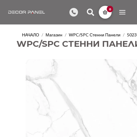
0
НАЧАЛО
Магазин
WPC/SPC Стенни Панели
5023
/
/
/
WPC/SPC СТЕННИ ПАНЕЛИ 