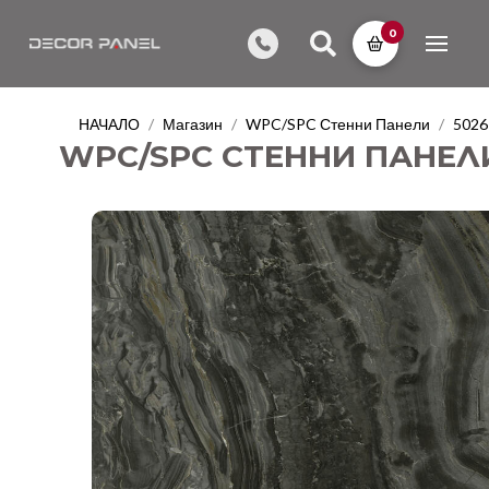
0
НАЧАЛО
Магазин
WPC/SPC Стенни Панели
5026
/
/
/
WPC/SPC СТЕННИ ПАНЕЛИ