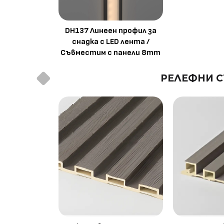
DH137 Линеен профил за
снадка с LED лента /
Съвместим с панели 8mm
РЕЛЕФНИ С