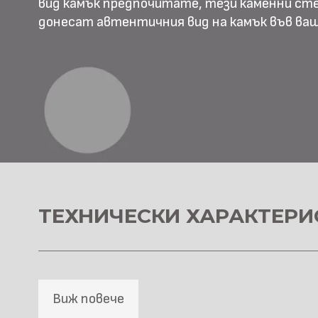
вид камък предпочитате, тези каменни ст
донесат автентичния вид на камък във в
ТЕХНИЧЕСКИ ХАРАКТЕРИ
Виж повече