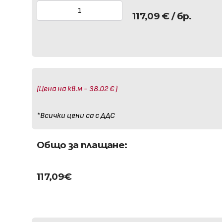
117,09
€
/ бр.
(Цена на кв.м - 38.02 € )
*Всички цени са с ДДС
Общо за плащане:
117,09
€