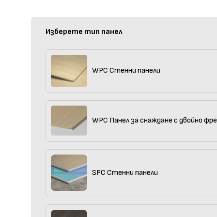
Изберете тип панел
WPC Стенни панели
WPC Панел за снаждане с двойно фр
SPC Стенни панели