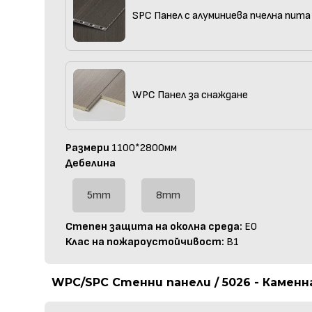
SPC Панел с алуминиева пчелна пита
WPC Панел за снаждане
Размери
1100*2800мм
Дебелина
5mm
8mm
Степен защита на околна среда:
E0
Клас на пожароустойчивост:
B1
WPC/SPC Стенни панели / 5026 - Каменн