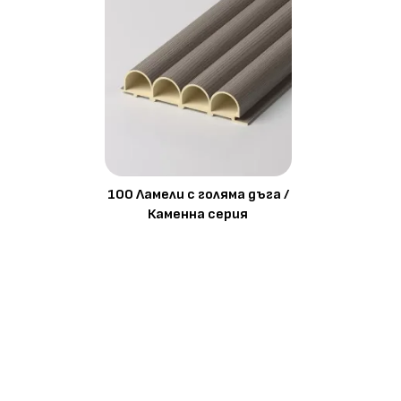
100 Ламели с голяма дъга /
Каменна серия