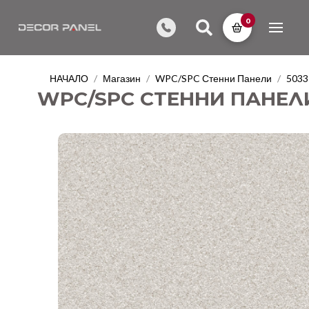
0
НАЧАЛО
Магазин
WPC/SPC Стенни Панели
5033
/
/
/
WPC/SPC СТЕННИ ПАНЕЛИ 