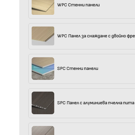
WPC Стенни панели
WPC Панел за снаждане с двойно фр
SPC Стенни панели
SPC Панел с алуминиева пчелна пита