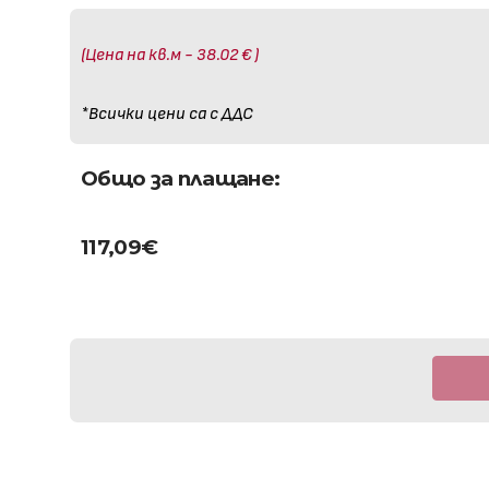
(Цена на кв.м - 38.02 € )
*Всички цени са с ДДС
Общо за плащане:
117,09
€