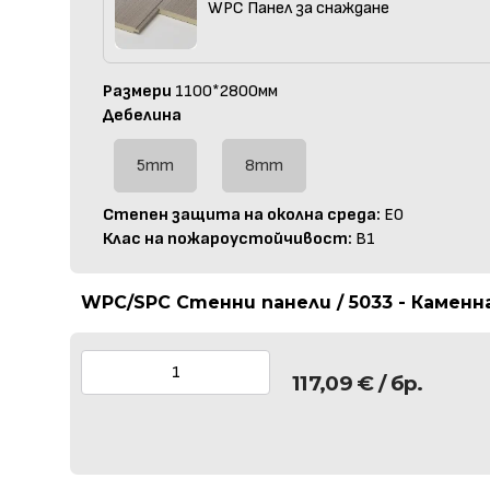
WPC Панел за снаждане
Размери
1100*2800мм
Дебелина
5mm
8mm
Степен защита на околна среда:
E0
Клас на пожароустойчивост:
B1
WPC/SPC Стенни панели / 5033 - Каменн
117,09
€
/ бр.