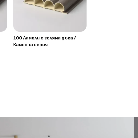
100 Ламели с голяма дъга /
Каменна серия