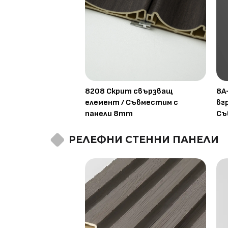
8208 Скрит свързващ
8A
елемент / Съвместим с
вг
панели 8mm
Съ
РЕЛЕФНИ СТЕННИ ПАНЕЛИ