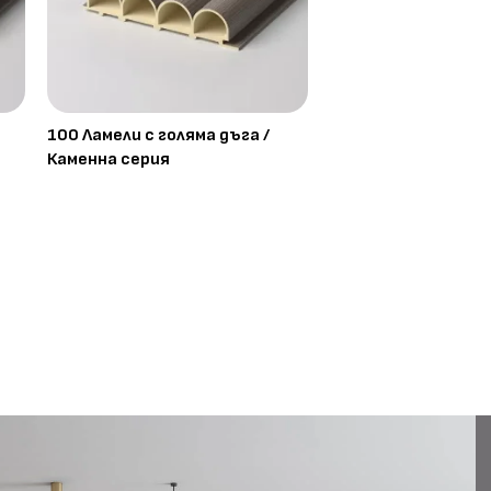
100 Ламели с голяма дъга /
Каменна серия