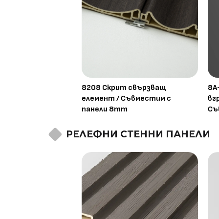
8208 Скрит свързващ
8A
елемент / Съвместим с
вг
панели 8mm
Съ
РЕЛЕФНИ СТЕННИ ПАНЕЛИ