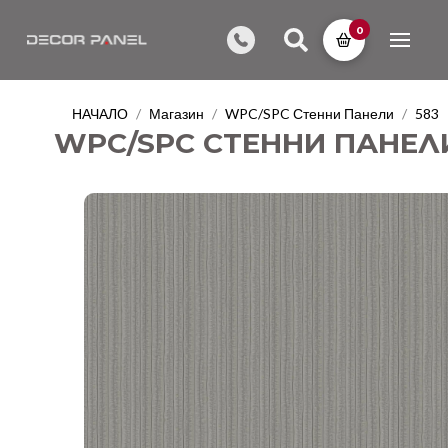
0
НАЧАЛО
Магазин
WPC/SPC Стенни Панели
583
/
/
/
WPC/SPC СТЕННИ ПАНЕЛИ 