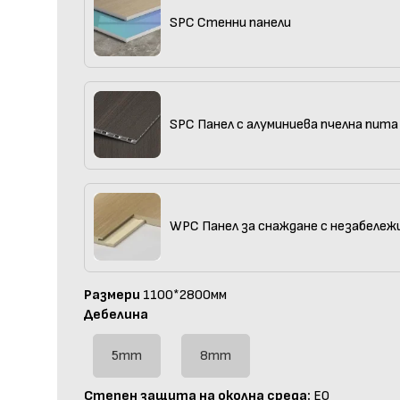
SPC Стенни панели
SPC Панел с алуминиева пчелна пита
WPC Панел за снаждане с незабележ
Размери
1100*2800мм
Дебелина
5mm
8mm
Степен защита на околна среда:
E0