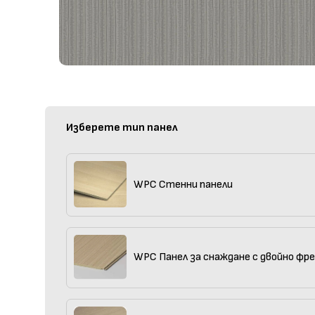
Изберете тип панел
WPC Стенни панели
WPC Панел за снаждане с двойно фр