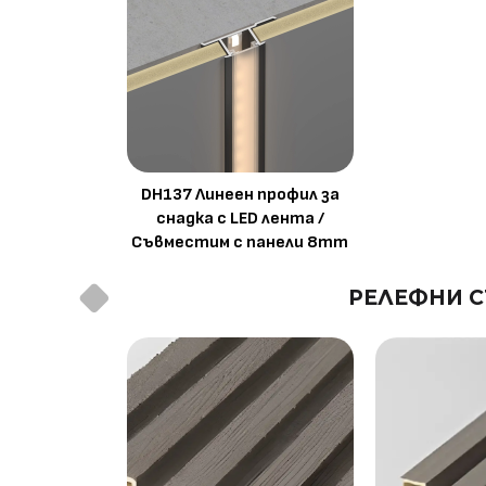
DH137 Линеен профил за
снадка с LED лента /
Съвместим с панели 8mm
РЕЛЕФНИ С