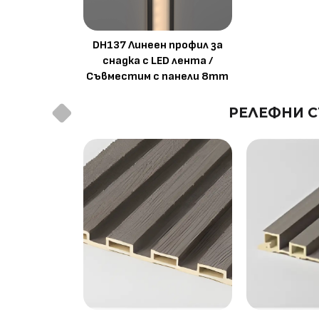
DH137 Линеен профил за
снадка с LED лента /
Съвместим с панели 8mm
РЕЛЕФНИ С