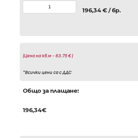
196,34
€
/ бр.
(Цена на кв.м - 63.75 € )
*Всички цени са с ДДС
Общо за плащане:
196,34
€