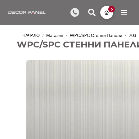
0
НАЧАЛО
Магазин
WPC/SPC Стенни Панели
703
/
/
/
WPC/SPC СТЕННИ ПАНЕЛИ 