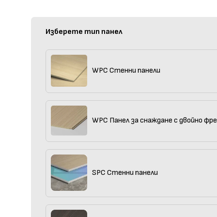
Изберете тип панел
WPC Стенни панели
WPC Панел за снаждане с двойно фр
SPC Стенни панели