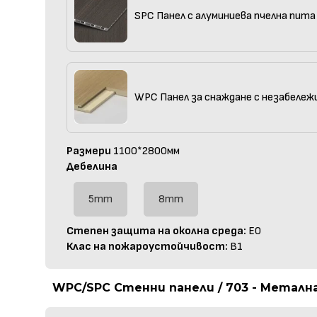
SPC Панел с алуминиева пчелна пита
WPC Панел за снаждане с незабележ
Размери
1100*2800мм
Дебелина
5mm
8mm
Степен защита на околна среда:
E0
Клас на пожароустойчивост:
B1
WPC/SPC Стенни панели / 703 - Металн