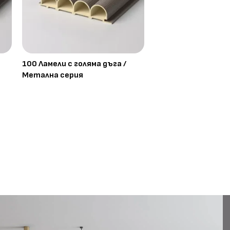
100 Ламели с голяма дъга /
Метална серия