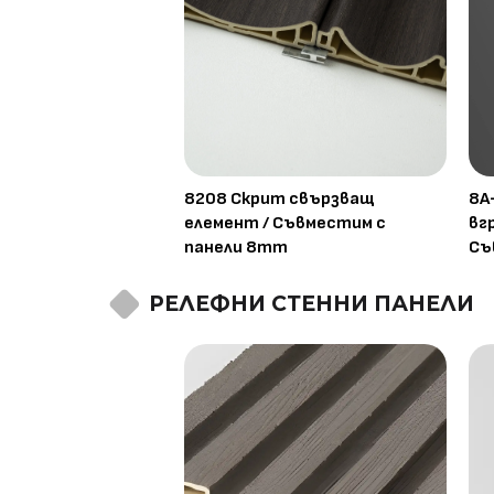
8208 Скрит свързващ
8A
елемент / Съвместим с
вг
панели 8mm
Съ
РЕЛЕФНИ СТЕННИ ПАНЕЛИ