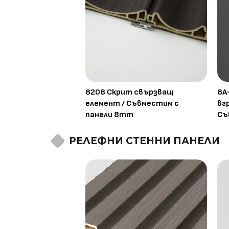
8208 Скрит свързващ
8A
елемент / Съвместим с
вг
панели 8mm
Съ
РЕЛЕФНИ СТЕННИ ПАНЕЛИ