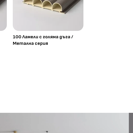
100 Ламели с голяма дъга /
Метална серия