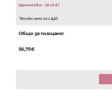
(Цена на кв.м - 18.43 € )
*Всички цени са с ДДС
Общо за плащане:
56,75
€