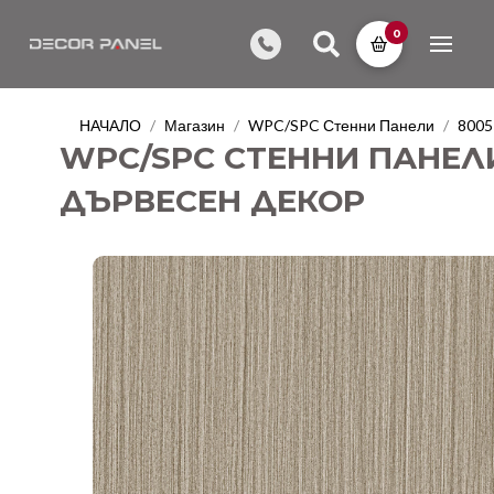
0
НАЧАЛО
Магазин
WPC/SPC Стенни Панели
8005
/
/
/
WPC/SPC СТЕННИ ПАНЕЛИ 
ДЪРВЕСЕН ДЕКОР