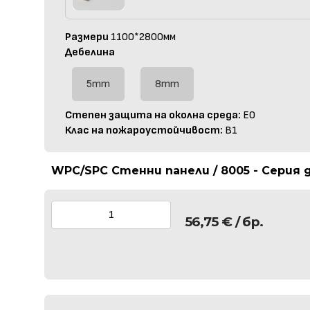
Размери
1100*2800мм
Дебелина
5mm
8mm
Степен защита на околна среда:
E0
Клас на пожароустойчивост:
B1
WPC/SPC Стенни панели / 8005 - Серия 
56,75
€
/ бр.