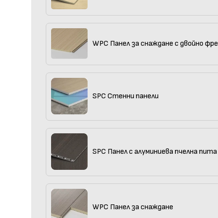
WPC Панел за снаждане с двойно фр
SPC Стенни панели
SPC Панел с алуминиева пчелна пита
WPC Панел за снаждане