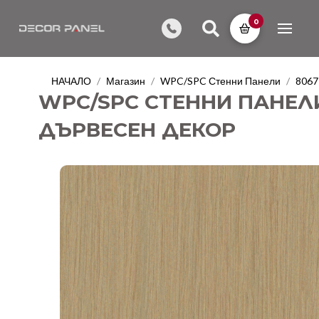
0
НАЧАЛО
Магазин
WPC/SPC Стенни Панели
8067
/
/
/
WPC/SPC СТЕННИ ПАНЕЛИ 
ДЪРВЕСЕН ДЕКОР