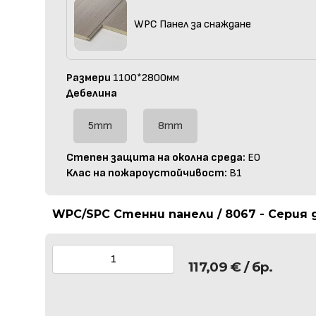
WPC Панел за снаждане
Размери
1100*2800мм
Дебелина
5mm
8mm
Степен защита на околна среда:
E0
Клас на пожароустойчивост:
B1
WPC/SPC Стенни панели / 8067 - Серия
117,09
€
/ бр.