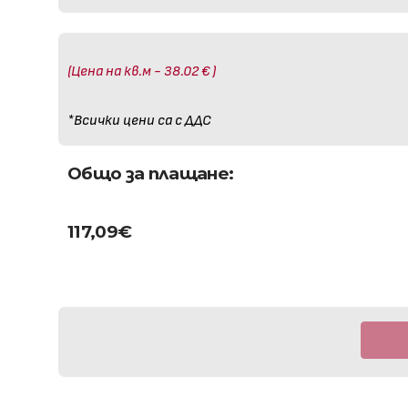
(Цена на кв.м - 38.02 € )
*Всички цени са с ДДС
Общо за плащане:
117,09
€