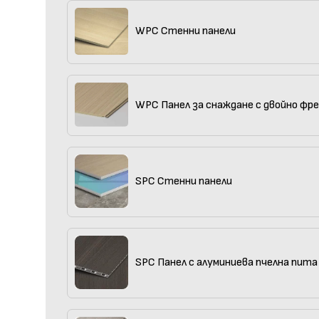
WPC Стенни панели
WPC Панел за снаждане с двойно фр
SPC Стенни панели
SPC Панел с алуминиева пчелна пита