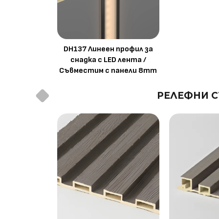
DH137 Линеен профил за
снадка с LED лента /
Съвместим с панели 8mm
РЕЛЕФНИ С