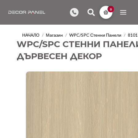
0
НАЧАЛО
Магазин
WPC/SPC Стенни Панели
8101
/
/
/
WPC/SPC СТЕННИ ПАНЕЛИ 
ДЪРВЕСЕН ДЕКОР