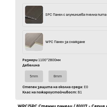
SPC Панел с алуминиева пчелна пита
WPC Панел за снаждане
Размери
1100*2800мм
Дебелина
5mm
8mm
Степен защита на околна среда:
E0
Клас на пожароустойчивост:
B1
WPC/SPC Стенни панели / 81017 - Серия