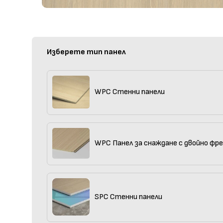
Изберете тип панел
WPC Стенни панели
WPC Панел за снаждане с двойно фр
SPC Стенни панели