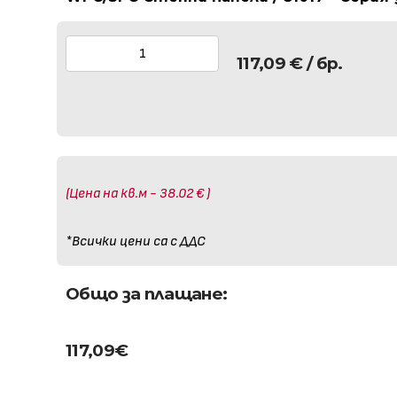
117,09
€
/ бр.
(Цена на кв.м - 38.02 € )
*Всички цени са с ДДС
Общо за плащане:
117,09
€