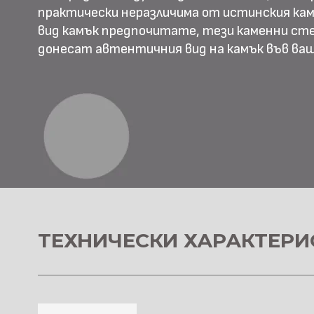
практически неразличима от истинския камъ
вид камък предпочитате, тези каменни ст
донесат автентичния вид на камък във в
ТЕХНИЧЕСКИ ХАРАКТЕРИ